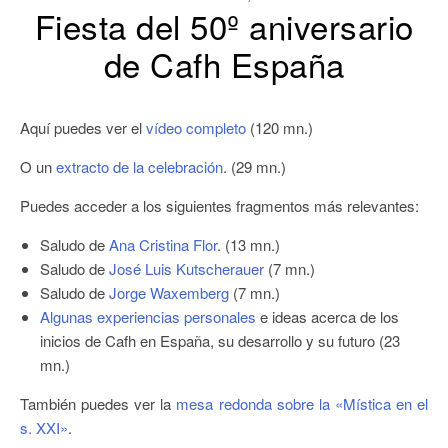
Fiesta del 50º aniversario
de Cafh España
Aquí puedes ver el
vídeo completo
(120 mn.)
O un
extracto de la celebración
. (29 mn.)
Puedes acceder a los siguientes fragmentos más relevantes:
Saludo de
Ana Cristina Flor
. (13 mn.)
Saludo de
José Luis Kutscherauer
(7 mn.)
Saludo de
Jorge Waxemberg
(7 mn.)
Algunas experiencias personales
e ideas acerca de los
inicios de Cafh en España, su desarrollo y su futuro (23
mn.)
También puedes ver la
mesa redonda sobre la «Mística en el
s. XXI»
.