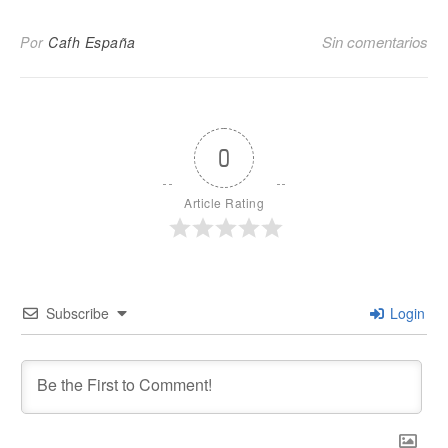
Sin comentarios
Por
Cafh España
0
Article Rating
Subscribe
Login