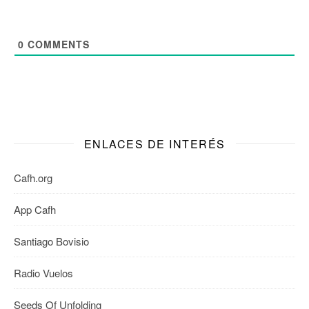
0
COMMENTS
ENLACES DE INTERÉS
Cafh.org
App Cafh
Santiago Bovisio
Radio Vuelos
Seeds Of Unfolding