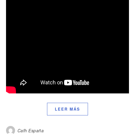
LEER MÁS
Cafh España