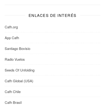
ENLACES DE INTERÉS
Cafh.org
App Cafh
Santiago Bovisio
Radio Vuelos
Seeds Of Unfolding
Cafh Global (USA)
Cafh Chile
Cafh Brasil