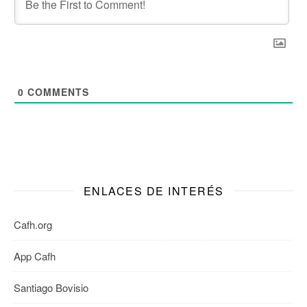
0
COMMENTS
ENLACES DE INTERÉS
Cafh.org
App Cafh
Santiago Bovisio