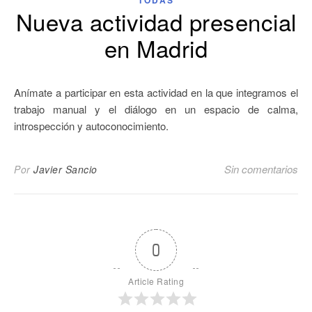
TODAS
Nueva actividad presencial
en Madrid
Anímate a participar en esta actividad en la que integramos el
trabajo manual y el diálogo en un espacio de calma,
introspección y autoconocimiento.
Sin comentarios
Por
Javier Sancio
0
Article Rating