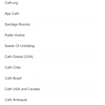
Cafh.org
App Cafh
Santiago Bovisio
Radio Vuelos
Seeds Of Unfolding
Cafh Global (USA)
Cafh Chile
Cafh Brasil
Cafh USA and Canada
Cafh Antioquia